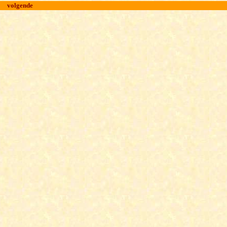
volgende