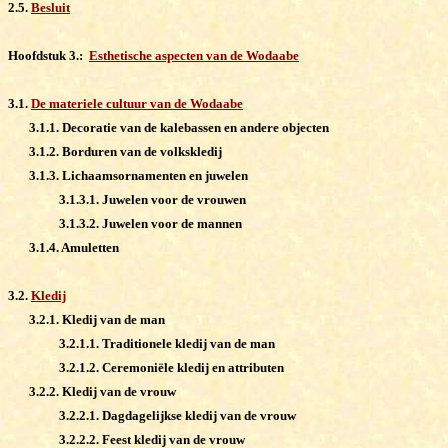
2.5.
Besluit
Hoofdstuk 3.:
Esthetische aspecten van de Wodaabe
3.1.
De materiele cultuur van de Wodaabe
3.1.1. Decoratie van de kalebassen en andere objecten
3.1.2. Borduren van de volkskledij
3.1.3. Lichaamsornamenten en juwelen
3.1.3.1. Juwelen voor de vrouwen
3.1.3.2. Juwelen voor de mannen
3.1.4. Amuletten
3.2.
Kledij
3.2.1. Kledij van de man
3.2.1.1. Traditionele kledij van de man
3.2.1.2. Ceremoniële kledij en attributen
3.2.2. Kledij van de vrouw
3.2.2.1. Dagdagelijkse kledij van de vrouw
3.2.2.2. Feest kledij van de vrouw