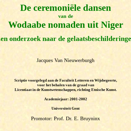
De ceremoniële dansen
van de
Wodaabe nomaden uit Niger
en onderzoek naar de gelaatsbeschildering
Jacques Van Nieuwerburgh
Scriptie voorgelegd aan de Faculteit Letteren en Wijsbegeerte,
voor het behalen van de graad van
Licentiaat in de Kunstwetenschappen, richting Etnische Kunst.
Academiejaar:
2001
-200
2
Universiteit Gent
Promotor: Prof.
Dr. E. Bruyninx