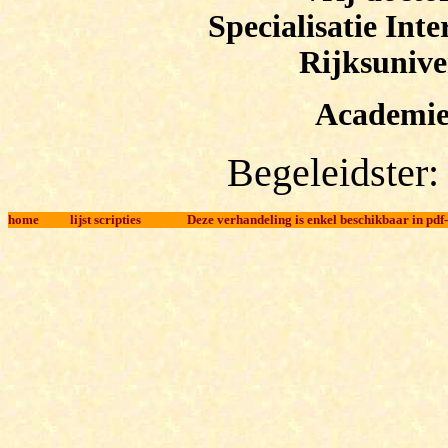
Specialisatie Int
Rijksunive
Academie
Begeleidster:
home
l
ijst scripties
Deze verhandeling is enkel beschikbaar in pdf-